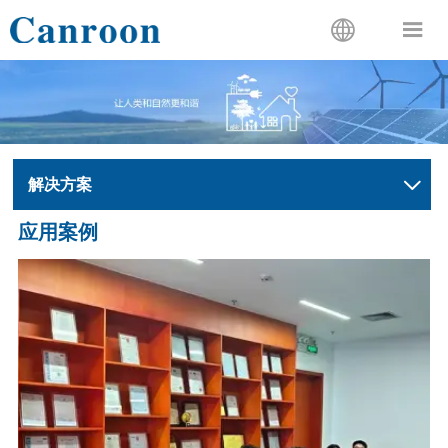


解决方案

应用案例