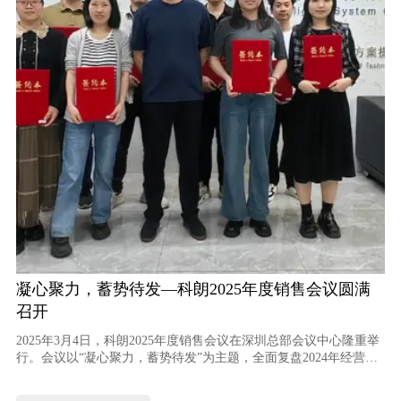
凝心聚力，蓄势待发—科朗2025年度销售会议圆满
召开
2025年3月4日，科朗2025年度销售会议在深圳总部会议中心隆重举
行。会议以“凝心聚力，蓄势待发”为主题，全面复盘2024年经营成
果，并围绕变频器、电磁感应加热两大核心产品线部署新年度战
略。