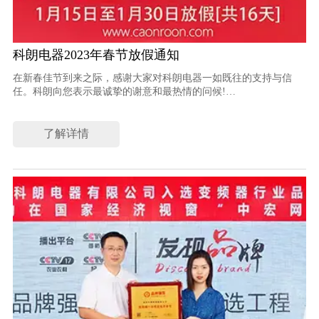
科朗电器2023年春节放假通知
在新春佳节到来之际，感谢大家对科朗电器一如既往的支持与信
任。科朗向您表示最诚挚的谢意和最热情的问候!
我们期待与您携手共进，共创更美好的2023！
春节放假时间：2023年1月15日至1月30日放假[共16天]
了解详情