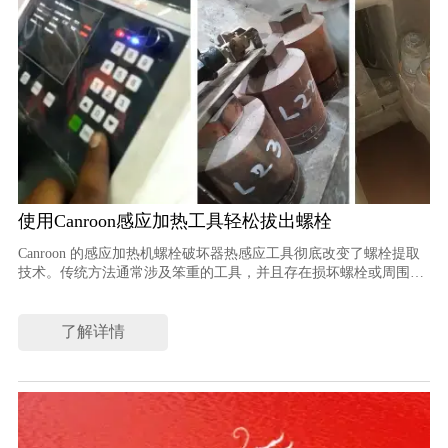
使用Canroon感应加热工具轻松拔出螺栓
Canroon 的感应加热机螺栓破坏器热感应工具彻底改变了螺栓提取
技术。传统方法通常涉及笨重的工具，并且存在损坏螺栓或周围材
料的风险。
了解详情