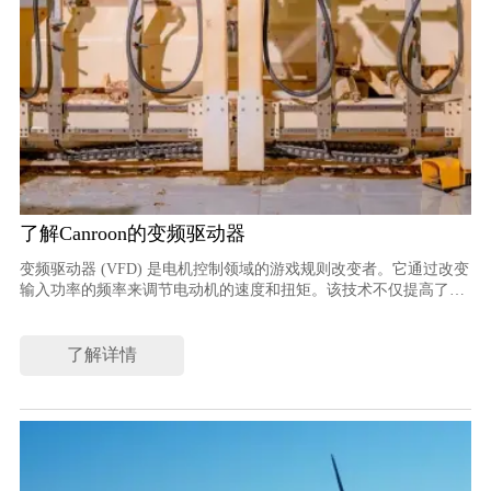
了解Canroon的变频驱动器
变频驱动器 (VFD) 是电机控制领域的游戏规则改变者。它通过改变
输入功率的频率来调节电动机的速度和扭矩。该技术不仅提高了能
源效率，还降低了运营成本。想象一下，一个输送系统的效率提高
了 15%，或者一个泵的能源成本降低了 20%。这就是 VFD 的力
量。 Canroon 是该领域的杰出制造厂商，提供 CV900N 高性能矢量
了解详情
变频器和高性能变频器等创新解决方案，其中包括功率达 750KW
的变频器。能够满足广泛的应用需求。