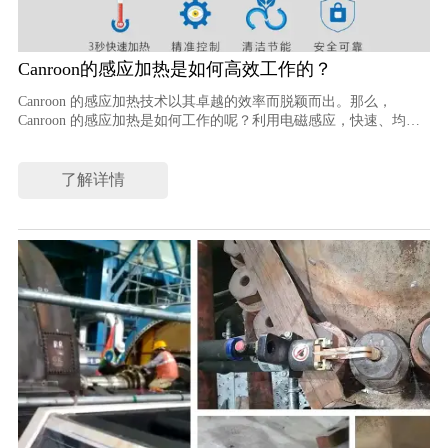
Canroon的感应加热是如何高效工作的？
Canroon 的感应加热技术以其卓越的效率而脱颖而出。那么，
Canroon 的感应加热是如何工作的呢？利用电磁感应，快速、均匀
地加热金属工件。此过程不仅可节省高达 50% 的能源，还能确保结
果精确可靠。感应加热器，特别是 Canroon CR2100 感应加热电
源，体现了这种效率。它满足各种工业应用的需求，为金属钎焊和
了解详情
其他热处理工艺提供强大的解决方案。该技术在现代应用中的重要
性在于其能够降低运营成本，同时保持高性能标准。