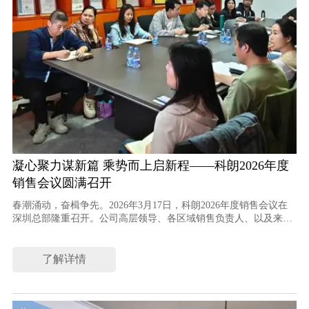
凝心聚力谋新篇 乘势而上启新程——科朗2026年度
销售会议圆满召开
春潮涌动，奋楫争先。2026年3月17日，科朗2026年度销售会议在
深圳总部隆重召开。公司高层领导、各区域销售负责人、以及来自
市场、研发等职能部门的骨干人员齐聚一堂，共同回顾过去一年的
奋斗历程，深入剖析当前市场形势，前瞻行业发展趋势，并围绕变
频器与电磁感应加热两大核心产品线，全面擘画新一年的战略蓝图
了解详情