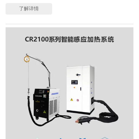
（VFD），将交流电流转换为振幅和频率可变的电压，使您能够以
极高的精度调节电机转速。通过利用先进技术，变频驱动器可确保
了解详情
您的设备高效运行, 防止能量过剩，防止过度使用能源，并在要求
苛刻的环境中实现精确操作。