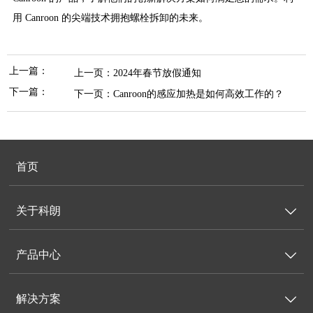
用 Canroon 的尖端技术拥抱螺栓拆卸的未来。
上一篇：
上一页：
2024年春节放假通知
下一篇：
下一页：
Canroon的感应加热是如何高效工作的？
首页
关于科朗

产品中心

解决方案
