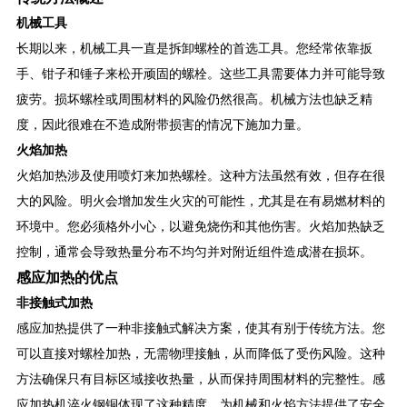
机械工具
长期以来，机械工具一直是拆卸螺栓的首选工具。您经常依靠扳
手、钳子和锤子来松开顽固的螺栓。这些工具需要体力并可能导致
疲劳。损坏螺栓或周围材料的风险仍然很高。机械方法也缺乏精
度，因此很难在不造成附带损害的情况下施加力量。
火焰加热
火焰加热涉及使用喷灯来加热螺栓。这种方法虽然有效，但存在很
大的风险。明火会增加发生火灾的可能性，尤其是在有易燃材料的
环境中。您必须格外小心，以避免烧伤和其他伤害。火焰加热缺乏
控制，通常会导致热量分布不均匀并对附近组件造成潜在损坏。
感应加热的优点
非接触式加热
感应加热提供了一种非接触式解决方案，使其有别于传统方法。您
可以直接对螺栓加热，无需物理接触，从而降低了受伤风险。这种
方法确保只有目标区域接收热量，从而保持周围材料的完整性。感
应加热机淬火钢铜体现了这种精度，为机械和火焰方法提供了安全