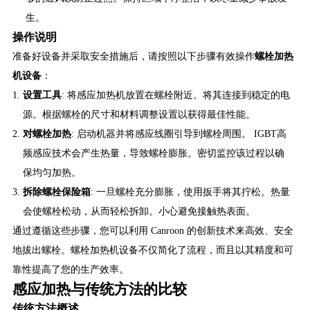
生。
操作说明
准备好设备并采取安全措施后，请按照以下步骤有效操作
螺栓加热
机设备
：
设置工具
: 将感应加热机放置在螺栓附近。将其连接到稳定的电
源。根据螺栓的尺寸和材料调整设置以获得最佳性能。
对螺栓加热
: 启动机器并将感应线圈引导到螺栓周围。 IGBT高
频感应技术会产生热量，导致螺栓膨胀。密切监控该过程以确
保均匀加热。
拆除螺栓保险箱
: 一旦螺栓充分膨胀，使用扳手将其拧松。热量
会使螺栓松动，从而轻松拆卸。小心避免接触热表面。
通过遵循这些步骤，您可以利用 Canroon 的创新技术来高效、安全
地拔出螺栓。螺栓加热机设备不仅简化了流程，而且以其精度和可
靠性提高了您的生产效率。
感应加热与传统方法的比较
传统方法概述